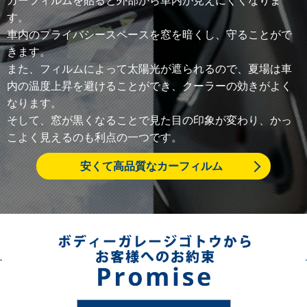
す。
車内のプライバシースペースを窓を暗くし、守ることがで
きます。
また、フィルムによって太陽光が遮られるので、夏場は車
内の温度上昇を避けることができ、クーラーの効きがよく
なります。
そして、窓が黒くなることで見た目の印象が変わり、かっ
こよく見えるのも利点の一つです。
安くて高品質なカーフィルム