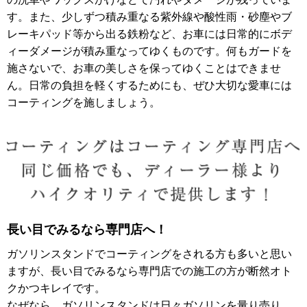
す。また、少しずつ積み重なる紫外線や酸性雨・砂塵やブ
レーキパッド等から出る鉄粉など、お車には日常的にボデ
ィーダメージが積み重なってゆくものです。何もガードを
施さないで、お車の美しさを保ってゆくことはできませ
ん。日常の負担を軽くするためにも、ぜひ大切な愛車には
コーティングを施しましょう。
長い目でみるなら専門店へ！
ガソリンスタンドでコーティングをされる方も多いと思い
ますが、長い目でみるなら専門店での施工の方が断然オト
クかつキレイです。
なぜなら、ガソリンスタンドは日々ガソリンを量り売り