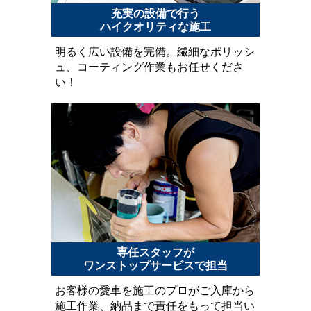
充実の設備で行う
ハイクオリティな施工
明るく広い設備を完備。繊細なポリッシ
ュ、コーティング作業もお任せくださ
い！
専任スタッフが
ワンストップサービスで担当
お客様の愛車を施工のプロがご入庫から
施工作業、納品まで責任をもって担当い