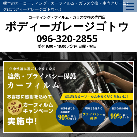
熊本のカーコーティング・カーフィルム・ガラス交換・車内クリーニン
togg
グはボディーガレージゴトウへ！
nav
コーティング・フィルム・ガラス交換の専門店
ボディーガレージゴトウ
096-320-2855
受付 9:00～19:00／定休 日曜・祝日