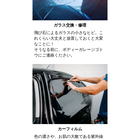
ガラス交換・修理
飛び石によるガラスの小さなヒビ。こ
れくらい大丈夫と放置しておくと大変
なことに！
そうなる前に、ボディーガレージゴト
ウにご連絡ください。
カーフィルム
色の濃さや、お肌の大敵である紫外線