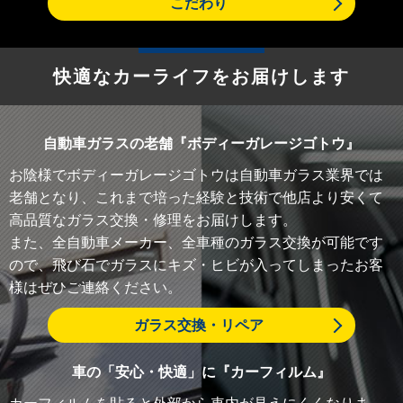
こだわり
快適なカーライフをお届けします
自動車ガラスの老舗『ボディーガレージゴトウ』
お陰様でボディーガレージゴトウは自動車ガラス業界では
老舗となり、これまで培った経験と技術で他店より安くて
高品質なガラス交換・修理をお届けします。
また、全自動車メーカー、全車種のガラス交換が可能です
ので、飛び石でガラスにキズ・ヒビが入ってしまったお客
様はぜひご連絡ください。
ガラス交換・リペア
車の「安心・快適」に『カーフィルム』
カーフィルムを貼ると外部から車内が見えにくくなりま