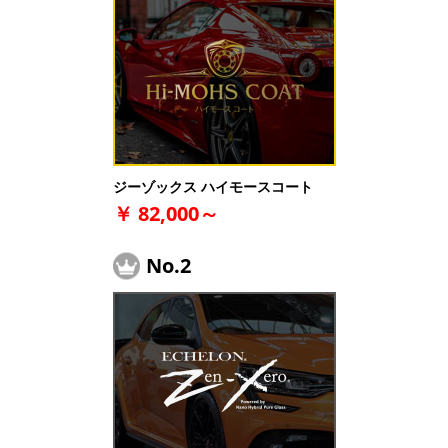
ジーゾックス
ハイモースコート
￥ 82,000～
No.2