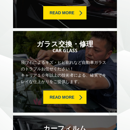
READ MORE
ガラス交換・修理
CAR GLASS
飛び石によるキズ・ヒビ割れなど自動車ガラス
のトラブルお任せください！
キャリア１０年以上の技術者による、確実でキ
レイな仕上がりをご提供します。
READ MORE
カーフィルム