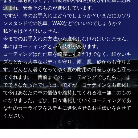
ます。車も同様です。自動運転や関連技術が自動車に組み
込まれ、安全そのものが進化しています。
ですが、車のお手入れはどうでしょうか？いまだにガソリ
ンスタンドでの洗車、WAXなどでいいのでしょうか？
私どもはそう思いません。
今までのお手入れの方法から進化しなければいけません。
車にはコーティングという技術があります。
コーティングはただ車を綺麗にするだけでなく、細かいキ
ズなどから大事なボディを守り、雨、風、砂からも守りま
す。どんどん暑くなってゆく夏の耐用の日差しからも守っ
てくれます。一昔前までの、コーティングでしたらここま
でできなかったでしょう。ですが、コーティングも進化し
て今はあなたの車の価値を維持してくれる唯一無二のもの
になりました。ぜひ、日々進化していくコーティングであ
なたのカーライフをステキに進化させるお手伝いをさせて
ください。