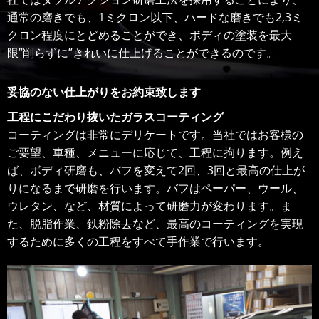
通常の磨きでも、1ミクロン以下、ハードな磨きでも2,3ミ
クロン程度にとどめることができ、ボディの塗装を最大
限”削らずに”きれいに仕上げることができるのです。
妥協のない仕上がりをお約束致します
工程にこだわり抜いたガラスコーティング
コーティングは非常にデリケートです。当社ではお客様の
ご要望、車種、メニューに応じて、工程に拘ります。例え
ば、ボディ研磨も、バフを変えて2回、3回と最高の仕上が
りになるまで研磨を行います。バフはペーパー、ウール、
ウレタン、など、材質によって研磨力が変わります。ま
た、脱脂作業、鉄粉除去など、最高のコーティングを実現
するために多くの工程をすべて手作業で行います。