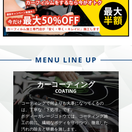
MENU LINE UP
カーコーティング
COATING
コーティングで何よりも大事になってくるの
は、丁寧な『下処理』です。
ボディーガレージゴトウでは、コーティング施
工の前に、繊細なボディを守りつつ、徹底した
汚れの除去と研磨を施します。