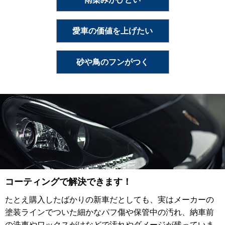
愛車の価値を上げたい
砂や鳥のフンがつく
コーティングで解決できます！
たとえ購入したばかりの新車だとしても、実はメーカーの
塗装ラインでついた細かなパフ傷や保管中の汚れ、納車前
の洗車やワックスがけなどで汚れやダメージが残っていま