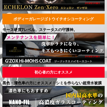
ボディーガレージゴトウ
イチオシ
コーティング
モース硬度7レベル。ステータスの守護神。
初心者の方に
オススメ
黒色・濃色車の方にオススメ！シミを作らない超滑水被膜